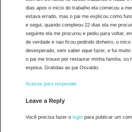
dias apos o inicio do trabalho ela comecou a me p
estava errado, mas o pai me explicou como funci
e segui, quando compleou 22 dias ela me procur
seguinte ela me procurou e pediu para voltar, e
de verdade e nao ficou pedindo dinheiro, o ini
desesperado, sem saber oque fazer, e fui muito
o pai me trouxe por restaurar minha familia, s
esposa. Gratidao ao pai Osvaldo.
Acesse para responder
Leave a Reply
Você precisa fazer o
login
para publicar um com