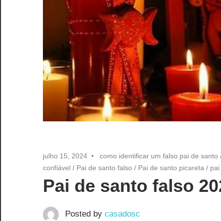
julho 15, 2024
como identificar um falso pai de santo
confiável
/
Pai de santo falso
/
Pai de santo picareta
/
pai
Pai de santo falso 2
Posted by
casadosc