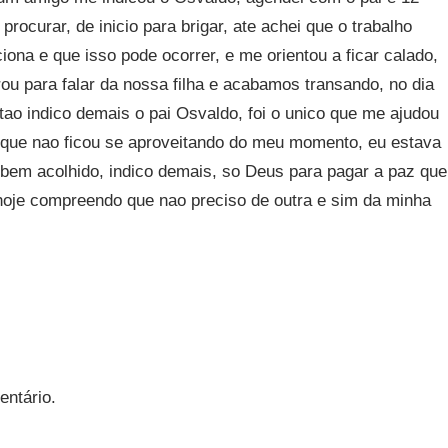
rocurar, de inicio para brigar, ate achei que o trabalho
ona e que isso pode ocorrer, e me orientou a ficar calado,
ou para falar da nossa filha e acabamos transando, no dia
ntao indico demais o pai Osvaldo, foi o unico que me ajudou
co que nao ficou se aproveitando do meu momento, eu estava
 bem acolhido, indico demais, so Deus para pagar a paz que
o hoje compreendo que nao preciso de outra e sim da minha
entário.