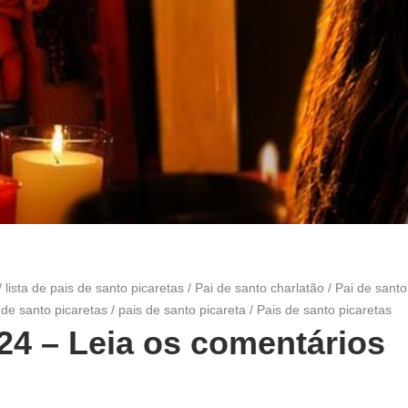
/
lista de pais de santo picaretas
/
Pai de santo charlatão
/
Pai de santo
 de santo picaretas
/
pais de santo picareta
/
Pais de santo picaretas
024 – Leia os comentários