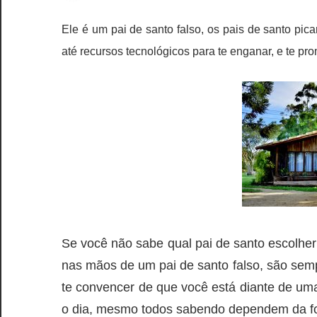
Ele é um pai de santo falso, os pais de santo pi
até recursos tecnológicos para te enganar, e te pro
Se você não sabe qual pai de santo escolher 
nas mãos de um pai de santo falso, são semp
te convencer de que você está diante de um
o dia, mesmo todos sabendo dependem da fo