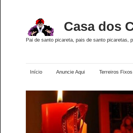
Skip
to
content
Casa dos C
Pai de santo picareta, pais de santo picaretas, p
Início
Anuncie Aqui
Terreiros Fixos