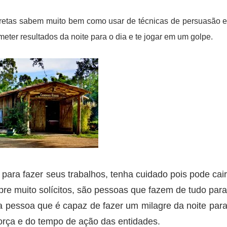
caretas sabem muito bem como usar de técnicas de persuasão 
meter resultados da noite para o dia e te jogar em um golpe.
para fazer seus trabalhos, tenha cuidado pois pode cai
re muito solícitos, são pessoas que fazem de tudo par
a pessoa que é capaz de fazer um milagre da noite par
rça e do tempo de ação das entidades.