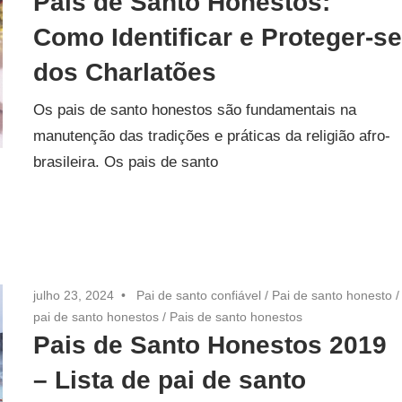
Pais de Santo Honestos:
Como Identificar e Proteger-s
dos Charlatões
Os pais de santo honestos são fundamentais na
manutenção das tradições e práticas da religião afro-
brasileira. Os pais de santo
julho 23, 2024
Pai de santo confiável
/
Pai de santo honesto
/
pai de santo honestos
/
Pais de santo honestos
Pais de Santo Honestos 2019
– Lista de pai de santo