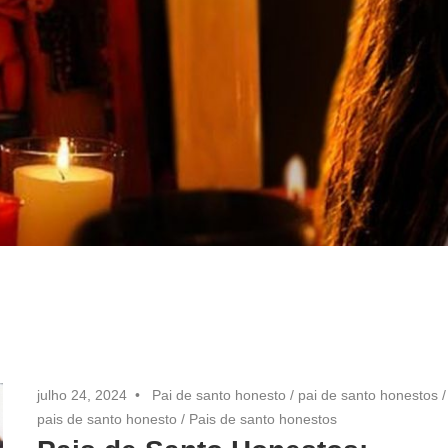
julho 24, 2024
Pai de santo honesto
/
pai de santo honestos
/
pais de santo honesto
/
Pais de santo honestos