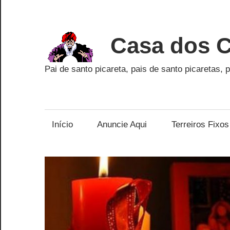
Skip
to
content
Casa dos C
Pai de santo picareta, pais de santo picaretas, p
Início
Anuncie Aqui
Terreiros Fixos