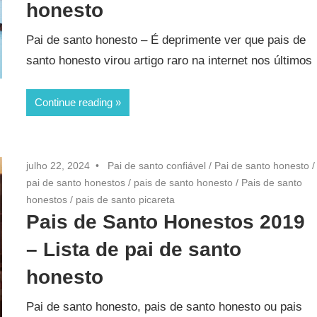
honesto
Pai de santo honesto – É deprimente ver que pais de
santo honesto virou artigo raro na internet nos últimos
Continue reading
julho 22, 2024
Pai de santo confiável
/
Pai de santo honesto
/
pai de santo honestos
/
pais de santo honesto
/
Pais de santo
honestos
/
pais de santo picareta
Pais de Santo Honestos 2019
– Lista de pai de santo
honesto
Pai de santo honesto, pais de santo honesto ou pais