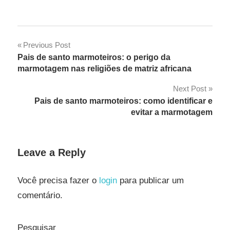
Navegação
Previous Post
Pais de santo marmoteiros: o perigo da
de
marmotagem nas religiões de matriz africana
Post
Next Post
Pais de santo marmoteiros: como identificar e
evitar a marmotagem
Leave a Reply
Você precisa fazer o
login
para publicar um
comentário.
Pesquisar