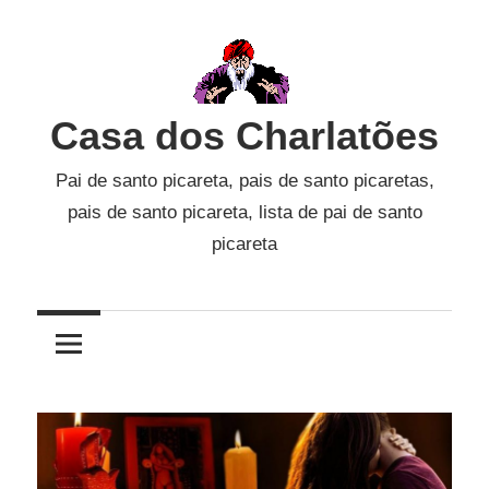
Skip
to
content
Casa dos Charlatões
Pai de santo picareta, pais de santo picaretas,
pais de santo picareta, lista de pai de santo
picareta