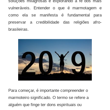
soluções milagrosas e explorando a fé dos mais
vulneráveis. Entender o que é marmotagem e
como ela se manifesta é fundamental para
preservar a credibilidade das religiões afro-
brasileiras.
Para começar, é importante compreender o
marmoteiro significado. O termo se refere a
alguém que finge ter dons espirituais ou