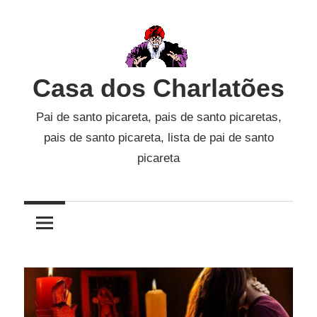
Skip
to
content
Casa dos Charlatões
Pai de santo picareta, pais de santo picaretas,
pais de santo picareta, lista de pai de santo
picareta