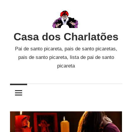
Skip
to
content
Casa dos Charlatões
Pai de santo picareta, pais de santo picaretas,
pais de santo picareta, lista de pai de santo
picareta