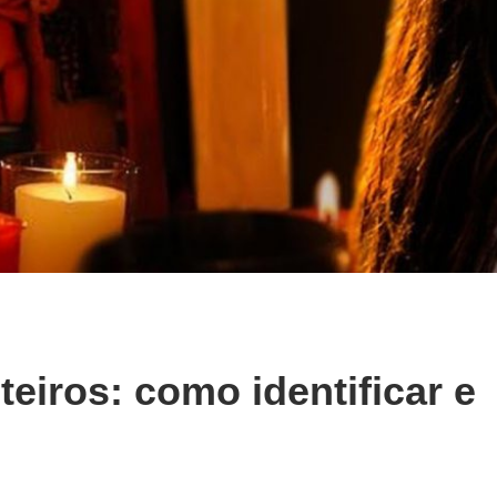
eiros: como identificar e
m