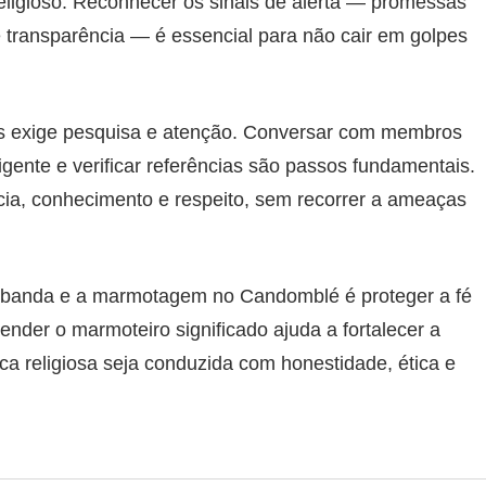
eligioso. Reconhecer os sinais de alerta — promessas
e transparência — é essencial para não cair em golpes
os exige pesquisa e atenção. Conversar com membros
rigente e verificar referências são passos fundamentais.
cia, conhecimento e respeito, sem recorrer a ameaças
anda e a marmotagem no Candomblé é proteger a fé
ntender o marmoteiro significado ajuda a fortalecer a
ica religiosa seja conduzida com honestidade, ética e