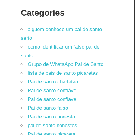
Categories
s
o
alguem conhece um pai de santo
serio
como identificar um falso pai de
santo
Grupo de WhatsApp Pai de Santo
lista de pais de santo picaretas
Pai de santo charlatão
Pai de santo confiável
Pai de santo confiavel
Pai de santo falso
Pai de santo honesto
pai de santo honestos
Pai de santo picareta