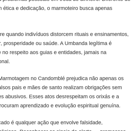
m ética e dedicação, o marmoteiro busca apenas
 quando indivíduos distorcem rituais e ensinamentos,
, prosperidade ou saúde. A Umbanda legítima é
 e no respeito aos guias e entidades, jamais na
onal.
a Marmotagem no Candomblé prejudica não apenas os
Falsos pais e mães de santo realizam obrigações sem
es abusivos. Esses atos desrespeitam os orixás e a
procuram aprendizado e evolução espiritual genuína.
ado é qualquer ação que envolve falsidade,