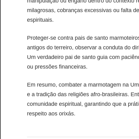
manipulação ou engano dentro do contexto r
milagrosas, cobranças excessivas ou falta d
espirituais.
Proteger-se contra pais de santo marmoteir
antigos do terreiro, observar a conduta do di
Um verdadeiro pai de santo guia com paciên
ou pressões financeiras.
Em resumo, combater a marmotagem na Umb
e a tradição das religiões afro-brasileiras. E
comunidade espiritual, garantindo que a prát
respeito aos orixás.