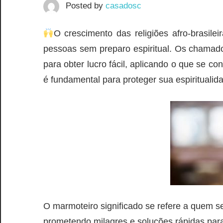
Posted by
casadosc
O crescimento das religiões afro-brasile
pessoas sem preparo espiritual. Os chamado
para obter lucro fácil, aplicando o que s
é fundamental para proteger sua espiritualidad
O marmoteiro significado se refere a quem 
prometendo milagres e soluções rápidas para