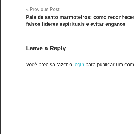
Navegação
Previous Post
Pais de santo marmoteiros: como reconhece
de
falsos líderes espirituais e evitar enganos
Post
Leave a Reply
Você precisa fazer o
login
para publicar um com