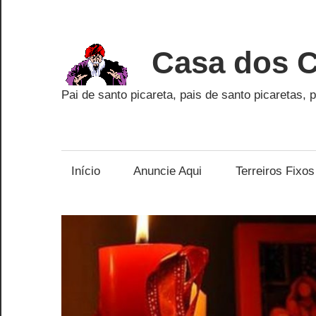
Skip
to
content
Casa dos C
Pai de santo picareta, pais de santo picaretas, p
Início
Anuncie Aqui
Terreiros Fixos