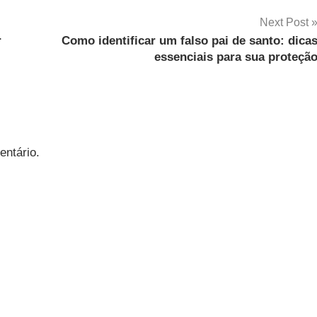
Next Post
r
Como identificar um falso pai de santo: dica
essenciais para sua proteçã
entário.