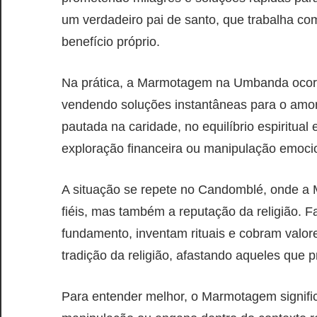
um verdadeiro pai de santo, que trabalha co
benefício próprio.
Na prática, a Marmotagem na Umbanda ocorre
vendendo soluções instantâneas para o amor
pautada na caridade, no equilíbrio espiritual
exploração financeira ou manipulação emoci
A situação se repete no Candomblé, onde 
fiéis, mas também a reputação da religião. 
fundamento, inventam rituais e cobram valor
tradição da religião, afastando aqueles que 
Para entender melhor, o Marmotagem signific