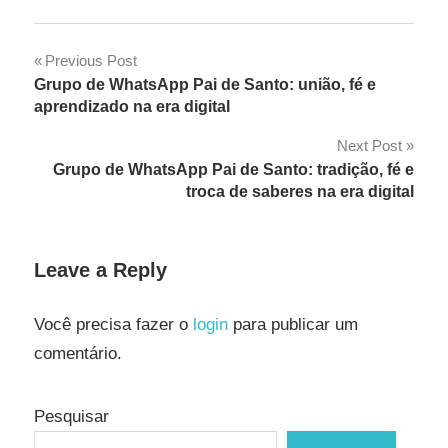
Navegação
Previous Post
Grupo de WhatsApp Pai de Santo: união, fé e
de
aprendizado na era digital
Post
Next Post
Grupo de WhatsApp Pai de Santo: tradição, fé e
troca de saberes na era digital
Leave a Reply
Você precisa fazer o
login
para publicar um
comentário.
Pesquisar