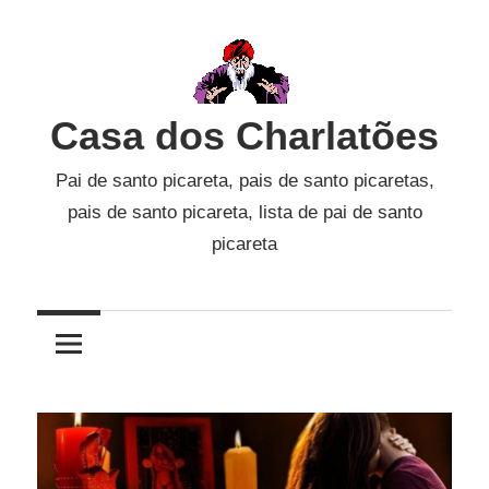
Skip
to
content
Casa dos Charlatões
Pai de santo picareta, pais de santo picaretas,
pais de santo picareta, lista de pai de santo
picareta