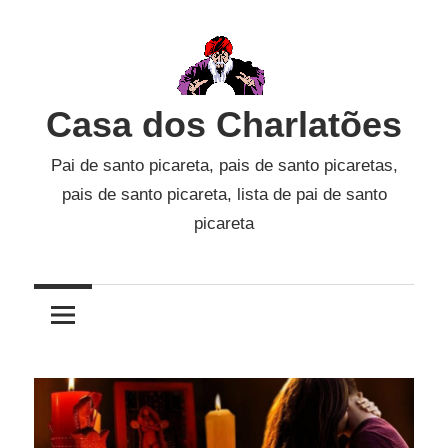
Skip
to
content
Casa dos Charlatões
Pai de santo picareta, pais de santo picaretas,
pais de santo picareta, lista de pai de santo
picareta