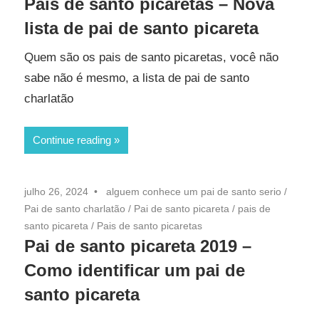
Pais de santo picaretas – Nova
lista de pai de santo picareta
Quem são os pais de santo picaretas, você não
sabe não é mesmo, a lista de pai de santo
charlatão
Continue reading
julho 26, 2024
alguem conhece um pai de santo serio
/
Pai de santo charlatão
/
Pai de santo picareta
/
pais de
santo picareta
/
Pais de santo picaretas
Pai de santo picareta 2019 –
Como identificar um pai de
santo picareta