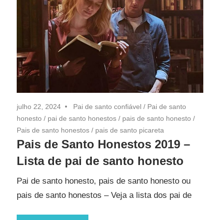
julho 22, 2024
Pai de santo confiável
/
Pai de santo
honesto
/
pai de santo honestos
/
pais de santo honesto
/
Pais de santo honestos
/
pais de santo picareta
Pais de Santo Honestos 2019 –
Lista de pai de santo honesto
Pai de santo honesto, pais de santo honesto ou
pais de santo honestos – Veja a lista dos pai de