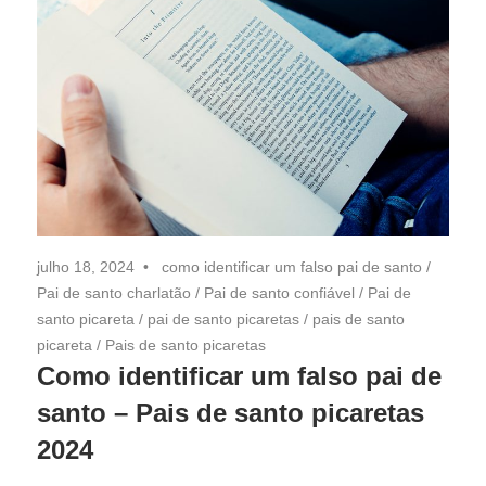
julho 18, 2024
como identificar um falso pai de santo
/
Pai de santo charlatão
/
Pai de santo confiável
/
Pai de
santo picareta
/
pai de santo picaretas
/
pais de santo
picareta
/
Pais de santo picaretas
Como identificar um falso pai de
santo – Pais de santo picaretas
2024