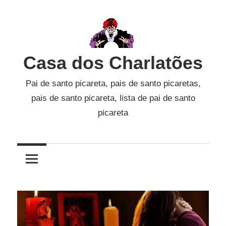
Skip
to
content
Casa dos Charlatões
Pai de santo picareta, pais de santo picaretas,
pais de santo picareta, lista de pai de santo
picareta