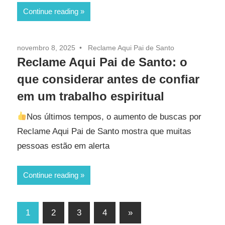
Continue reading
novembro 8, 2025
Reclame Aqui Pai de Santo
Reclame Aqui Pai de Santo: o
que considerar antes de confiar
em um trabalho espiritual
Nos últimos tempos, o aumento de buscas por
Reclame Aqui Pai de Santo mostra que muitas
pessoas estão em alerta
Continue reading
Paginação
Next
1
2
3
4
»