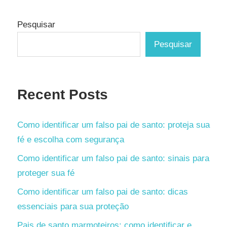
Posts
de
posts
Pesquisar
Pesquisar
Recent Posts
Como identificar um falso pai de santo: proteja sua
fé e escolha com segurança
Como identificar um falso pai de santo: sinais para
proteger sua fé
Como identificar um falso pai de santo: dicas
essenciais para sua proteção
Pais de santo marmoteiros: como identificar e